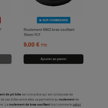
SUR COMMANDE
F
Roulement 6902 bras oscillant
15mm YCF
Prix
9,00 €
TTC
Ajouter au panier
nt de pit bike
est une pièce qui est composée de
e ces billes entre elles va permettre au
roulement
de
dre. Le
roulement de bras oscillant
tout comme le
sabot