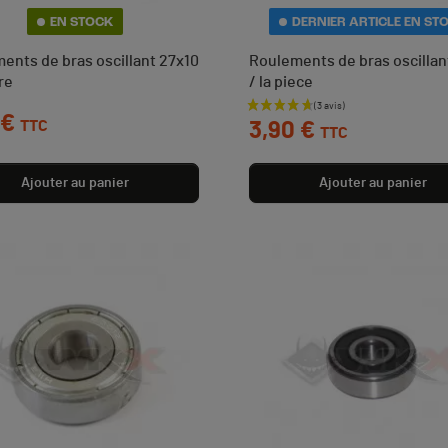
EN STOCK
DERNIER ARTICLE EN ST
ents de bras oscillant 27x10
Roulements de bras oscillan
ire
/ la piece
Prix
 €
TTC
3,90 €
TTC
Ajouter au panier
Ajouter au panier