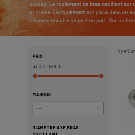
bosses. Le
roulement de bras oscillant sur u
et stable. Le
roulement
est placé dans un épa
traverse ensuite de part en part. Sur un bras 
Il y a 9 
PRIX
3,00 € - 9,00 €
MARQUE
DIAMÈTRE AXE BRAS
OSCILLANT