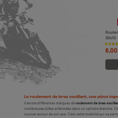
Roulem
30x10
Prix
6,00
Le roulement de bras oscillant, une pièce impo
Il existe différentes marques de
roulement de bras oscillan
nombreuses billes enfermées dans un cylindre étanche. C
tourner autour de son axe. C’est cette mobilité qui va perm