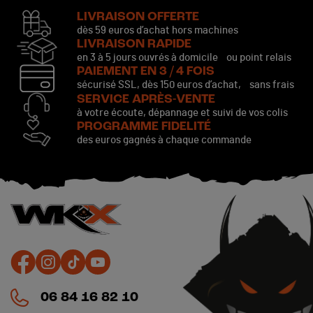
LIVRAISON OFFERTE
dès 59 euros d’achat hors machines
LIVRAISON RAPIDE
en 3 à 5 jours ouvrés à domicile ou point relais
PAIEMENT EN 3 / 4 FOIS
sécurisé SSL, dès 150 euros d’achat, sans frais
SERVICE APRÈS-VENTE
à votre écoute, dépannage et suivi de vos colis
PROGRAMME FIDELITÉ
des euros gagnés à chaque commande
06 84 16 82 10