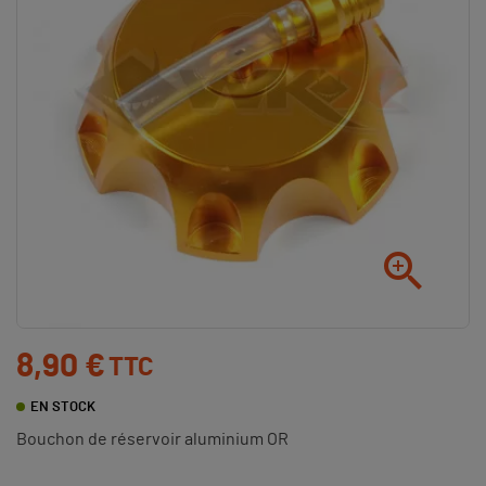

8,90 €
TTC
EN STOCK
Bouchon de réservoir aluminium OR