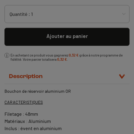
Ajouter au panier
En achetant ce produit vous gagnerez
0,32 €
grâce à notre programme de
fidélité. Votre panier totalisera
0,32 €
.
Description
Bouchon de réservoir aluminium OR
CARACTERISTIQUES
Filetage : 48mm
Matériaux : Aluminium
Inclus : évent en aluminium