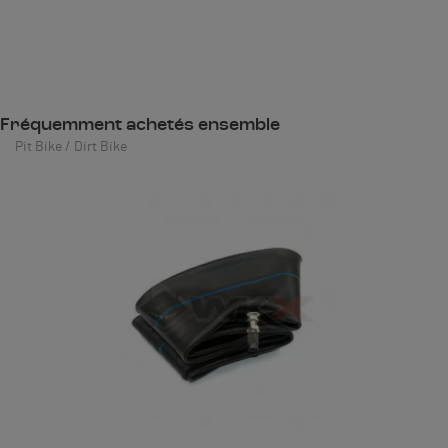
Fréquemment achetés ensemble
Pit Bike / Dirt Bike