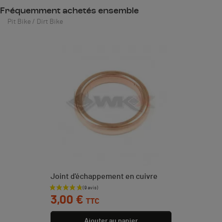
Fréquemment achetés ensemble
Pit Bike / Dirt Bike
Joint d'échappement en cuivre
Prix
3,00 €
TTC
Ajouter au panier