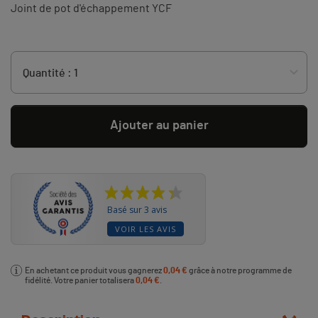
Joint de pot d'échappement YCF
Ajouter au panier
Basé sur 3 avis
VOIR LES AVIS
En achetant ce produit vous gagnerez
0,04 €
grâce à notre programme de
fidélité. Votre panier totalisera
0,04 €
.