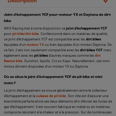
Description
Joint d’échappement YCF pour moteur YX et Daytona de dirt
bike
WKX Racing met à votre disposition ce
joint d’échappement YCF
pour
pit bike/dirt bike
. Confectionné dans un matériau de qualité,
ce joint d’échappement YCF est compatible avec les
dirt bikes
équipées d’un
moteur YX
ou bien équipées d’un moteur Daytona. De
ce fait, il est non seulement compatible avec les
dirt bikes YCF
mais
également avec les
pit bikes
d’autres marques comme les
dirt
Bastos bike
, Gunshot, Apollo, Crz ou Kayo. Naturellement, ces mini
motos doivent disposées d’un moteur YX ou Daytona.
Où se situe le joint d’échappement YCF de pit bike et mini
moto ?
Le joint d'échappement se trouve généralement entre le collecteur
d'échappement et la
culasse de pit bike
. Son rôle est d'assurer une
étanchéité parfaite entre ces deux éléments afin d'éviter les fuites de
gaz d'échappement. Il est souvent fabriqué en métal ou en matériau
composite résistant à la chaleur et à la pression.
Sur de nombreuses