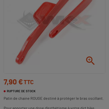

7,90 €
TTC
RUPTURE DE STOCK
Patin de chaine ROUGE destiné à protéger le bras oscillant.
Pour apporter une dose d'esthétisme à votre dirt bike,