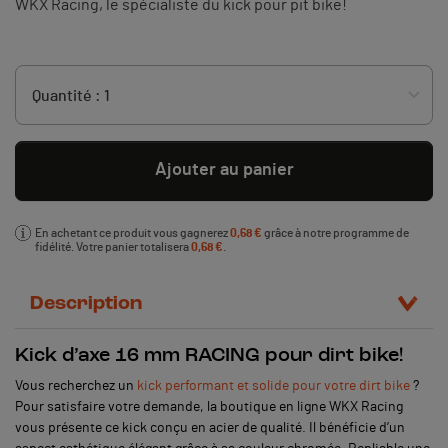
WKX Racing, le spécialiste du kick pour pit bike!
Ajouter au panier
En achetant ce produit vous gagnerez
0,68 €
grâce à notre programme de
fidélité. Votre panier totalisera
0,68 €
.
Description
Kick d’axe 16 mm RACING pour dirt bike!
Vous recherchez un
kick performant et solide pour votre dirt bike
?
Pour satisfaire votre demande, la boutique en ligne WKX Racing
vous présente ce kick conçu en acier de qualité. Il bénéficie d’un