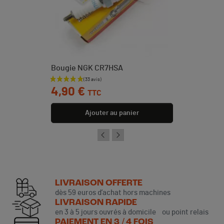
Bougie NGK CR7HSA
Prix
4,90 €
TTC
Ajouter au panier
LIVRAISON OFFERTE
dès 59 euros d’achat hors machines
LIVRAISON RAPIDE
en 3 à 5 jours ouvrés à domicile ou point relais
PAIEMENT EN 3 / 4 FOIS