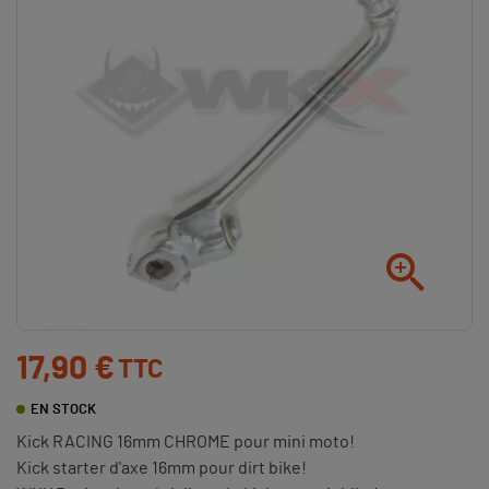

17,90 €
TTC
EN STOCK
Kick RACING 16mm CHROME pour mini moto!
Kick starter d'axe 16mm pour dirt bike!