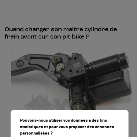
…
Quand changer son maitre cylindre de
frein avant sur son pit bike ?
Pouvons-nous utiliser vos données à des fins
statistiques et pour vous proposer des annonces
personnalisées ?