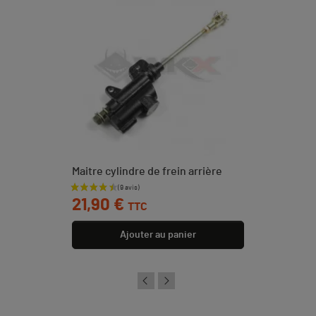
Maitre cylindre de frein arrière
Prix
21,90 €
TTC
Ajouter au panier