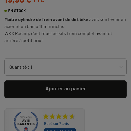
19,90 €
TTC
EN STOCK
Maitre cylindre de frein avant de dirt bike
avec son levier en
acier et un banjo 10mm inclus
WKX Racing, c'est tous les kits frein complet avant et
arrière à petit prix !
Ajouter au panier
Basé sur 7 avis