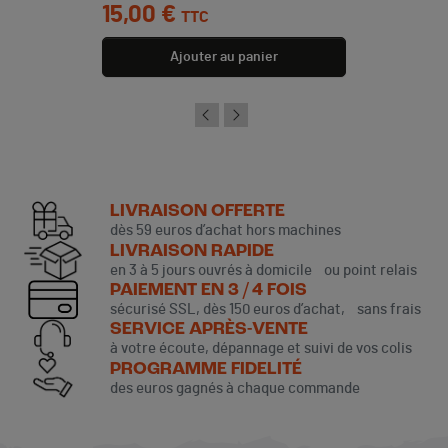
Prix
15,00 €
TTC
Ajouter au panier
LIVRAISON OFFERTE
dès 59 euros d’achat hors machines
LIVRAISON RAPIDE
en 3 à 5 jours ouvrés à domicile ou point relais
PAIEMENT EN 3 / 4 FOIS
sécurisé SSL, dès 150 euros d’achat, sans frais
SERVICE APRÈS-VENTE
à votre écoute, dépannage et suivi de vos colis
PROGRAMME FIDELITÉ
des euros gagnés à chaque commande