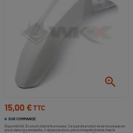

15,00 €
TTC
SUR COMMANDE
Disponibilité:
En stock chez le fournisseur. Ce type de produit ne se trouve pas en
stock dans nos entrepôts, il nécessite donc une commande directe chez le