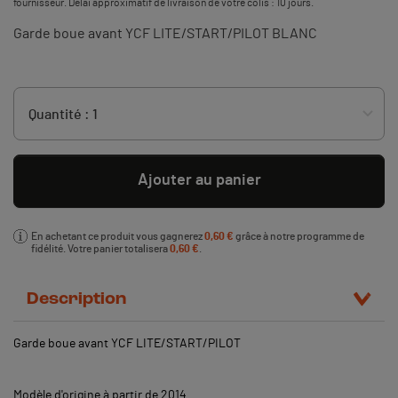
fournisseur. Délai approximatif de livraison de votre colis : 10 jours.
Garde boue avant YCF LITE/START/PILOT BLANC
Ajouter au panier
En achetant ce produit vous gagnerez
0,60 €
grâce à notre programme de
fidélité. Votre panier totalisera
0,60 €
.
Description
Garde boue avant YCF LITE/START/PILOT
Modèle d'origine à partir de 2014