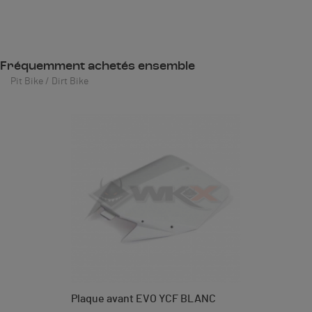
Fréquemment achetés ensemble
Pit Bike / Dirt Bike
Plaque avant EVO YCF BLANC