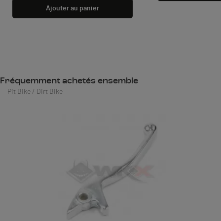
Ajouter au panier
Fréquemment achetés ensemble
Pit Bike / Dirt Bike