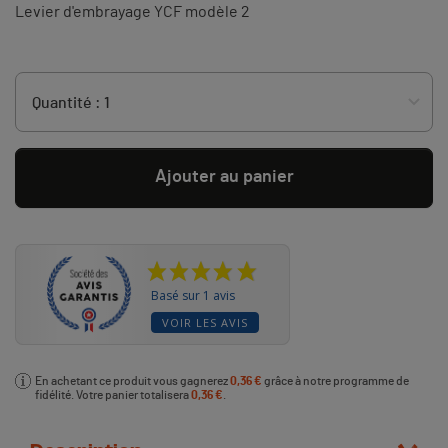
Levier d'embrayage YCF modèle 2
Ajouter au panier
Basé sur 1 avis
VOIR LES AVIS
En achetant ce produit vous gagnerez
0,36 €
grâce à notre programme de
fidélité. Votre panier totalisera
0,36 €
.