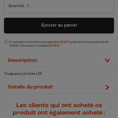
Ajouter au panier
En achetant ce produit vous gagnerez
0,40 €
grâce à notre programme de
fidélité. Votre panier totalisera
0,40 €
.
Description
Tirage pour pit bike L50
Détails du produit
Les clients qui ont acheté ce
produit ont également acheté :