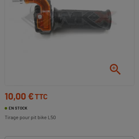

10,00 €
TTC
EN STOCK
Tirage pour pit bike L50