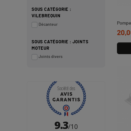
SOUS CATÉGORIE :
VILEBREQUIN
Pompe 
Décanteur
Prix
20,0
SOUS CATÉGORIE : JOINTS
MOTEUR
Joints divers