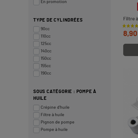
En promotion
Filtre 
TYPE DE CYLINDRÉES
Prix
90cc
8,90
110cc
125cc
140cc
150cc
155cc
190cc
SOUS CATÉGORIE : POMPE À
HUILE
Crépine d'huile
Filtre à huile
Pignon de pompe
Pompe à huile