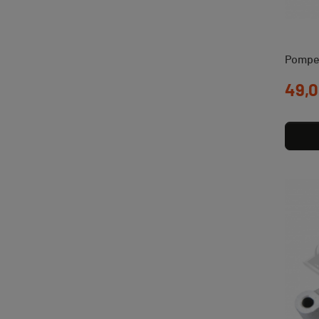
Pompe 
Prix
49,0