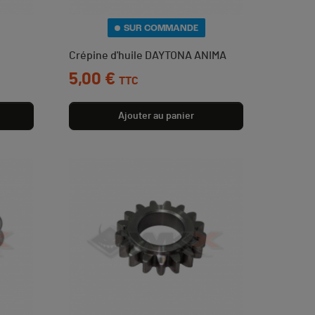
SUR COMMANDE
Crépine d'huile DAYTONA ANIMA
Prix
5,00 €
TTC
Ajouter au panier