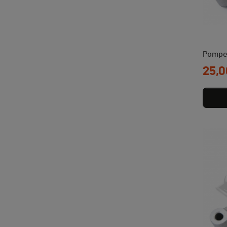
Pompe 
Prix
25,0