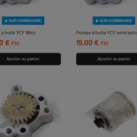
SUR COMMANDE
SUR COMMANDE
à huile YCF 88cc
Pompe à huile YCF semi aut
0 €
Prix
15,00 €
TTC
TTC
Ajouter au panier
Ajouter au panier