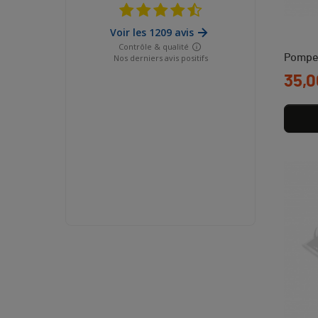
Pompe 
Prix
35,0