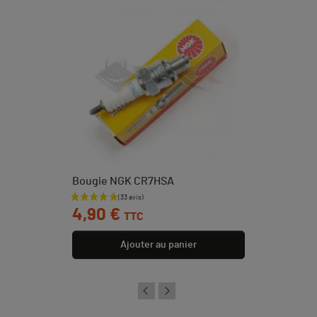
Bougie NGK CR7HSA
Prix
4,90 €
TTC
Ajouter au panier