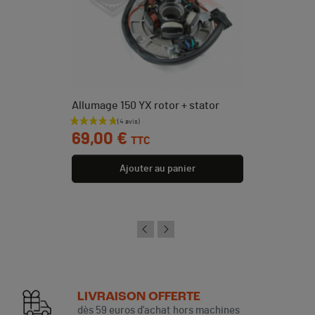
Allumage 150 YX rotor + stator
Prix
69,00 €
TTC
Ajouter au panier
LIVRAISON OFFERTE
dès 59 euros d’achat hors machines