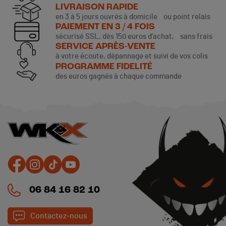
LIVRAISON RAPIDE
en 3 à 5 jours ouvrés à domicile ou point relais
PAIEMENT EN 3 / 4 FOIS
sécurisé SSL, dès 150 euros d’achat, sans frais
SERVICE APRÈS-VENTE
à votre écoute, dépannage et suivi de vos colis
PROGRAMME FIDELITÉ
des euros gagnés à chaque commande
(1 avis)
06 84 16 82 10
Contactez-nous