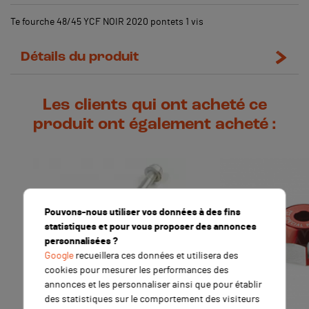
Te fourche 48/45 YCF NOIR 2020 pontets 1 vis
Détails du produit
Les clients qui ont acheté ce
produit ont également acheté :
Pouvons-nous utiliser vos données à des fins
statistiques et pour vous proposer des annonces
personnalisées ?
Google
recueillera ces données et utilisera des
cookies pour mesurer les performances des
annonces et les personnaliser ainsi que pour établir
des statistiques sur le comportement des visiteurs