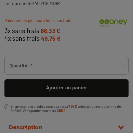
Te fourche 48/45 YCF NOIR
Paiement en plusieurs fois sans frais :
3x sans frais
66,33 €
4x sans frais
49,75 €
Ajouter au panier
En achetant ce produit vous gagnerez
7,96 €
grâce à notre programme de
fidélité. Votre panier totalisera
7,96 €
.
Description