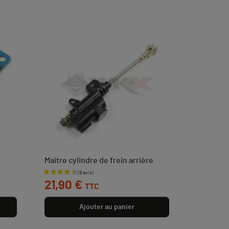
Maitre cylindre de frein arrière
Prix
21,90 €
TTC
Ajouter au panier