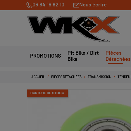
06 84 16 82 10
Nous écrire
Pit Bike / Dirt
Pièces
PROMOTIONS
Bike
Détachées
ACCUEIL
PIÈCES DÉTACHÉES
TRANSMISSION
TENDEU
RUPTURE DE STOCK