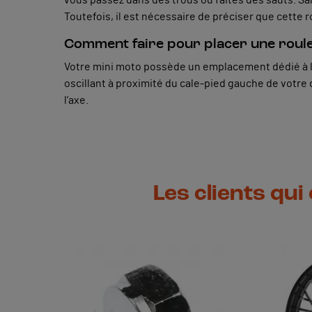
Toutefois, il est nécessaire de préciser que cette r
Comment faire pour placer une roulet
Votre mini moto possède un emplacement dédié à l’in
oscillant à proximité du cale-pied gauche de votre d
l’axe.
Les clients qui