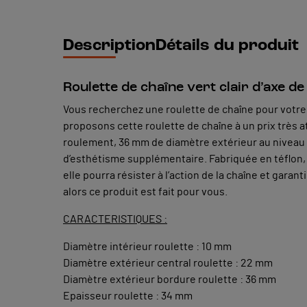
Description
Détails du produit
Roulette de chaîne vert clair d’axe d
Vous recherchez une roulette de chaîne pour votre 
proposons cette roulette de chaîne à un prix très a
roulement, 36 mm de diamètre extérieur au niveau de
d’esthétisme supplémentaire. Fabriquée en téflon, 
elle pourra résister à l’action de la chaîne et gara
alors ce produit est fait pour vous.
CARACTERISTIQUES :
Diamètre intérieur roulette : 10 mm
Diamètre extérieur central roulette : 22 mm
Diamètre extérieur bordure roulette : 36 mm
Epaisseur roulette : 34 mm