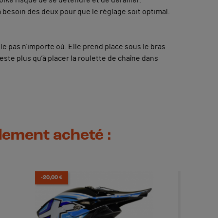
 a besoin des deux pour que le réglage soit optimal.
le pas n’importe où. Elle prend place sous le bras
reste plus qu’à placer la roulette de chaîne dans
alement acheté :
-20,00 €