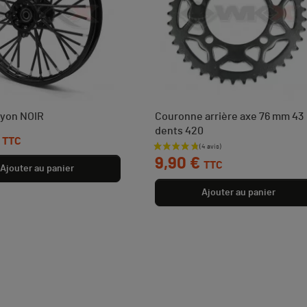
ayon NOIR
Couronne arrière axe 76 mm 43
dents 420
TTC
Prix
9,90 €
TTC
Ajouter au panier
Ajouter au panier