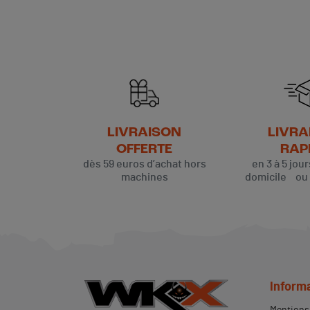
LIVRAISON
LIVRA
OFFERTE
RAP
dès 59 euros d’achat hors
en 3 à 5 jou
machines
domicile ou p
Inform