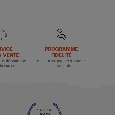
RVICE
PROGRAMME
S-VENTE
FIDELITÉ
ute, dépannage
des euros gagnés à chaque
de vos colis
commande