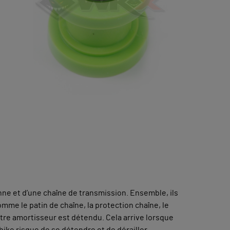
onne et d’une chaîne de transmission. Ensemble, ils
mme le patin de chaîne, la protection chaîne, le
tre amortisseur est détendu. Cela arrive lorsque
bike risque de se détendre et de dérailler.