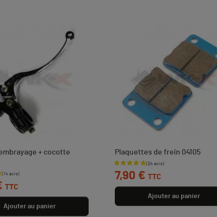
'embrayage + cocotte
Plaquettes de frein 04105
Prix
7,90 €
TTC
€
TTC
Ajouter au panier
Ajouter au panier