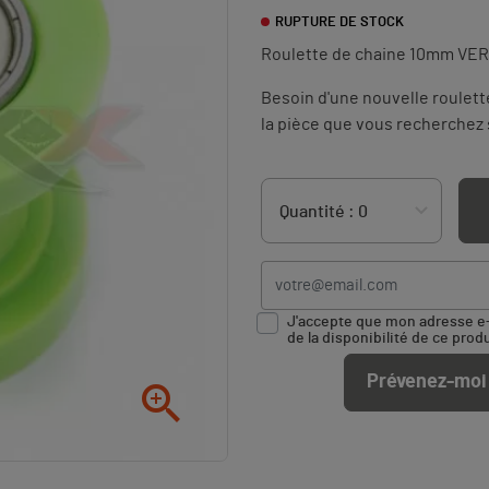
RUPTURE DE STOCK
Roulette de chaine 10mm VERT
Besoin d'une nouvelle roulett
la pièce que vous recherchez
J'accepte que mon adresse e-m
de la disponibilité de ce produ
Prévenez-moi 
