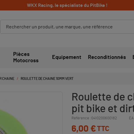
WKX Racing, le spécialiste du PitBike !
Pièces
Equipement
Reconditionnés
Motocross
R CHAINE
ROULETTE DE CHAINE 10MM VERT
Roulette de 
pit bike et dir
Référence :
0410200600182
EA
6,00 €
TTC