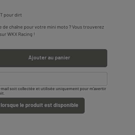
 pour dirt
e de chaîne pour votre mini moto ? Vous trouverez
 sur WKX Racing !
Ajouter au panier
ail soit collectée et utilisée uniquement pour m'avertir
it.
lorsque le produit est disponible