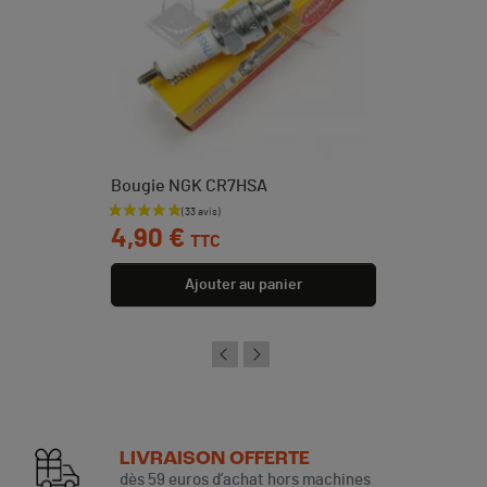
Bougie NGK CR7HSA
Prix
4,90 €
TTC
Ajouter au panier
LIVRAISON OFFERTE
dès 59 euros d’achat hors machines