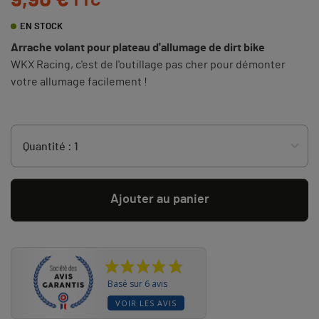
9,90 €
TTC
EN STOCK
Arrache volant pour plateau d'allumage de dirt bike
WKX Racing, c'est de l'outillage pas cher pour démonter
votre allumage facilement !
Ajouter au panier
Basé sur 6 avis
VOIR LES AVIS