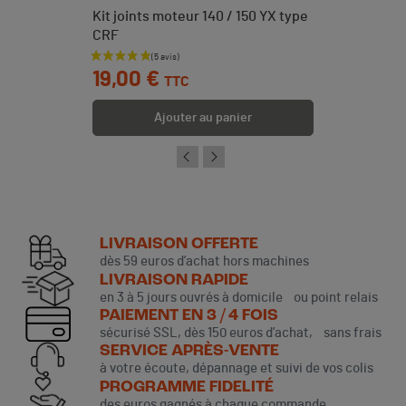
Kit joints moteur 140 / 150 YX type
CRF
Prix
19,00 €
TTC
Ajouter au panier
LIVRAISON OFFERTE
dès 59 euros d’achat hors machines
LIVRAISON RAPIDE
en 3 à 5 jours ouvrés à domicile ou point relais
PAIEMENT EN 3 / 4 FOIS
sécurisé SSL, dès 150 euros d’achat, sans frais
SERVICE APRÈS-VENTE
à votre écoute, dépannage et suivi de vos colis
PROGRAMME FIDELITÉ
des euros gagnés à chaque commande