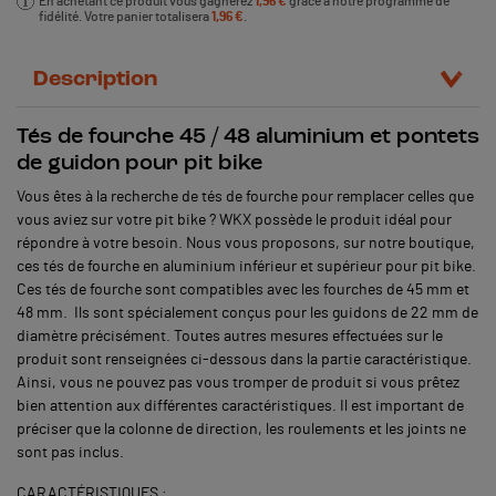
En achetant ce produit vous gagnerez
1,96 €
grâce à notre programme de
fidélité. Votre panier totalisera
1,96 €
.
Description
Tés de fourche 45 / 48 aluminium et pontets
de guidon pour pit bike
Vous êtes à la recherche de tés de fourche pour remplacer celles que
vous aviez sur votre pit bike ? WKX possède le produit idéal pour
répondre à votre besoin. Nous vous proposons, sur notre boutique,
ces tés de fourche en aluminium inférieur et supérieur pour pit bike.
Ces tés de fourche sont compatibles avec les fourches de 45 mm et
48 mm. Ils sont spécialement conçus pour les guidons de 22 mm de
diamètre précisément. Toutes autres mesures effectuées sur le
produit sont renseignées ci-dessous dans la partie caractéristique.
Ainsi, vous ne pouvez pas vous tromper de produit si vous prêtez
bien attention aux différentes caractéristiques. Il est important de
préciser que la colonne de direction, les roulements et les joints ne
sont pas inclus.
CARACTÉRISTIQUES
: