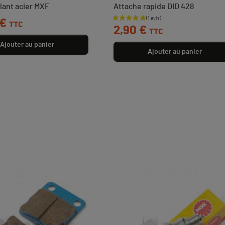
llant acier MXF
Attache rapide DID 428
 €
Prix
TTC
2,90 €
TTC
Ajouter au panier
Ajouter au panier