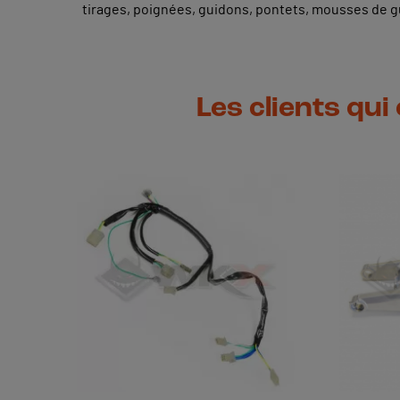
tirages, poignées, guidons, pontets, mousses de 
Les clients qui