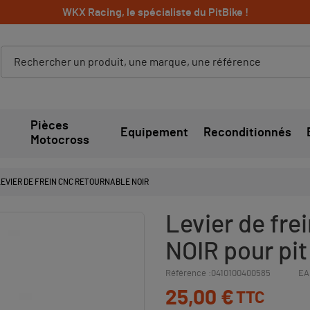
WKX Racing, le spécialiste du PitBike !
Pièces
Equipement
Reconditionnés
Motocross
LEVIER DE FREIN CNC RETOURNABLE NOIR
Levier de fre
NOIR pour pit 
Référence :
0410100400585
EA
25,00 €
TTC