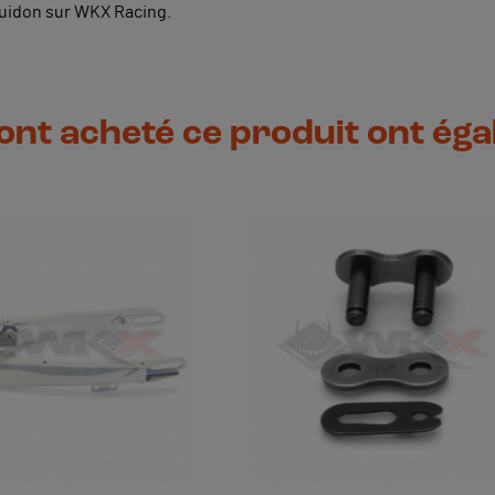
guidon sur WKX Racing.
 ont acheté ce produit ont ég