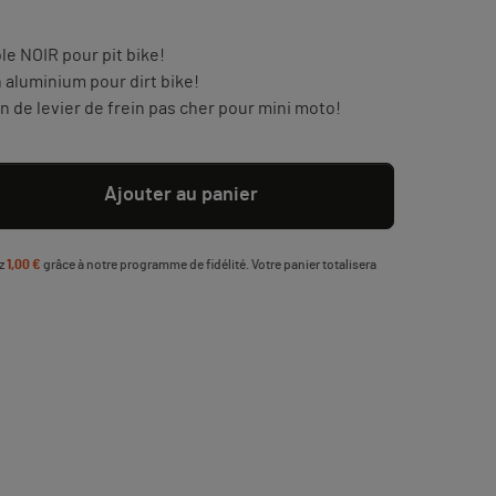
le NOIR pour pit bike!
 aluminium pour dirt bike!
n de levier de frein pas cher pour mini moto!
Ajouter au panier
ez
1,00 €
grâce à notre programme de fidélité. Votre panier totalisera