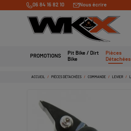
06 84 16 82 10
Nous écrire
Pit Bike / Dirt
Pièces
PROMOTIONS
Bike
Détachées
ACCUEIL
PIÈCES DÉTACHÉES
COMMANDE
LEVIER