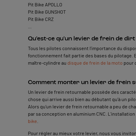
Pit Bike APOLLO
Pit Bike GUNSHOT
Pit Bike CRZ
...
Qu'est-ce qu'un levier de frein de dirt
Tous les pilotes connaissent l’importance du dispos
fonctionnement fait partie des bases du pilotage. En
maître-cylindre au
disque de frein de la moto
pour q
Comment monter un levier de frein s
Un levier de frein retournable possède des caractér
chose qui arrive aussi bien au débutant qu’à un pilote
Alors qu’un levier de frein retournable a peu de ch
par sa conception en aluminium CNC. L’installation est
bike
.
Pour régler au mieux votre levier, nous vous invit