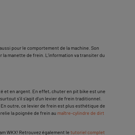
is aussi pour le comportement de la machine. Son
r la manette de frein. L’information va transiter du
 et en argent. En effet, chuter en pit bike est une
rtout s’il s’agit d’un levier de frein traditionnel.
En outre, ce levier de frein est plus esthétique de
 relie la poignée de frein au
maître-cylindre de dirt
a team WKX! Retrouvez également le
tutoriel complet