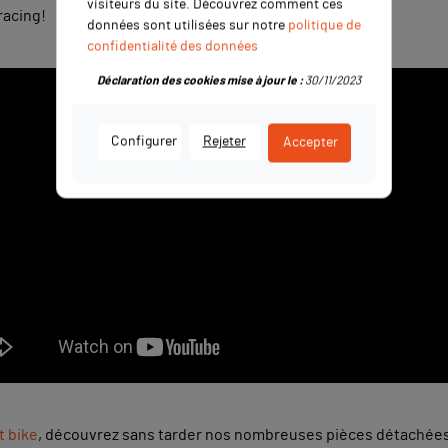
visiteurs du site. Découvrez comment ces
racing!
données sont utilisées sur notre
politique de
confidentialité des données
Déclaration des cookies mise à jour le :
30/11/2023
Configurer
Rejeter
Accepter
t bike
, découvrez sans tarder nos nombreuses pièces détachées t