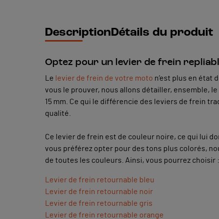
Description
Détails du produit
Optez pour un levier de frein repliab
Le
levier de frein de votre moto
n’est plus en état 
vous le prouver, nous allons détailler, ensemble, l
15 mm. Ce qui le différencie des leviers de frein tr
qualité.
Ce levier de frein est de couleur noire, ce qui lui d
vous préférez opter pour des tons plus colorés, nou
de toutes les couleurs. Ainsi, vous pourrez choisir 
Levier de frein retournable bleu
Levier de frein retournable noir
Levier de frein retournable gris
Levier de frein retournable orange