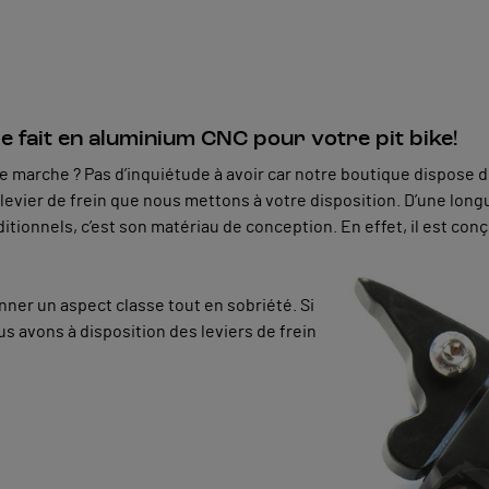
le fait en aluminium CNC pour votre pit bike!
de marche ? Pas d’inquiétude à avoir car notre boutique dispose 
e levier de frein que nous mettons à votre disposition. D’une lo
aditionnels, c’est son matériau de conception. En effet, il est co
onner un aspect classe tout en sobriété. Si
s avons à disposition des leviers de frein
: