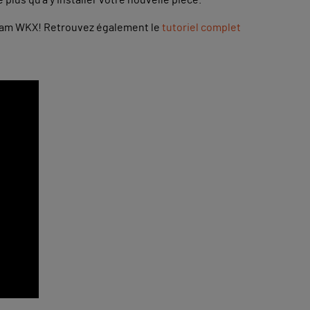
a team WKX! Retrouvez également le
tutoriel complet