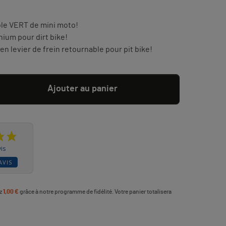
ble VERT de mini moto!
nium pour dirt bike!
en levier de frein retournable pour pit bike!
Ajouter au panier
is
AVIS
ez
1,00 €
grâce à notre programme de fidélité. Votre panier totalisera