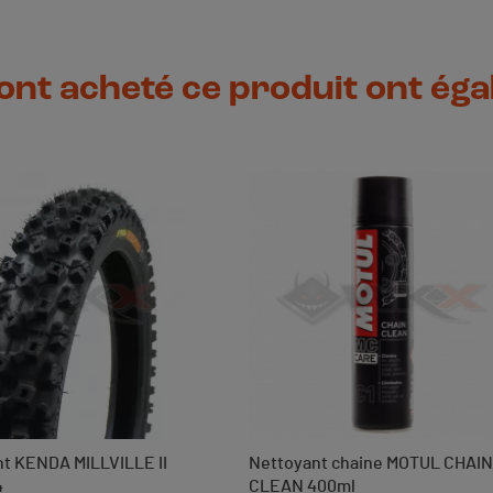
 ont acheté ce produit ont ég
nt KENDA MILLVILLE II
Nettoyant chaine MOTUL CHAIN
4
CLEAN 400ml