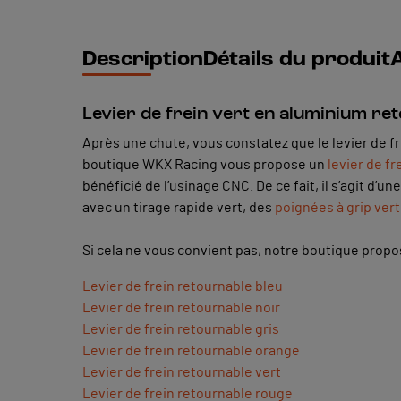
Description
Détails du produit
A
Levier de frein vert en aluminium ret
Après une chute, vous constatez que le levier de frei
boutique WKX Racing vous propose un
levier de fr
bénéficié de l’usinage CNC. De ce fait, il s’agit d’
avec un tirage rapide vert, des
poignées à grip ver
Si cela ne vous convient pas, notre boutique prop
Levier de frein retournable bleu
Levier de frein retournable noir
Levier de frein retournable gris
Levier de frein retournable orange
Levier de frein retournable vert
Levier de frein retournable rouge