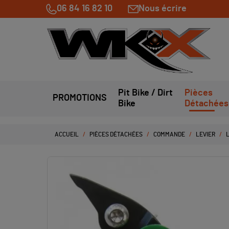
06 84 16 82 10
Nous écrire
Pit Bike / Dirt
Pièces
PROMOTIONS
Bike
Détachées
ACCUEIL
PIÈCES DÉTACHÉES
COMMANDE
LEVIER