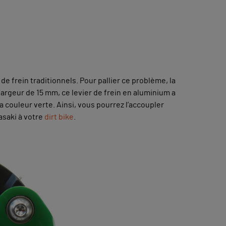
 de frein traditionnels. Pour pallier ce problème, la
largeur de 15 mm, ce levier de frein en aluminium a
sa couleur verte. Ainsi, vous pourrez l’accoupler
asaki à votre
dirt bike
.