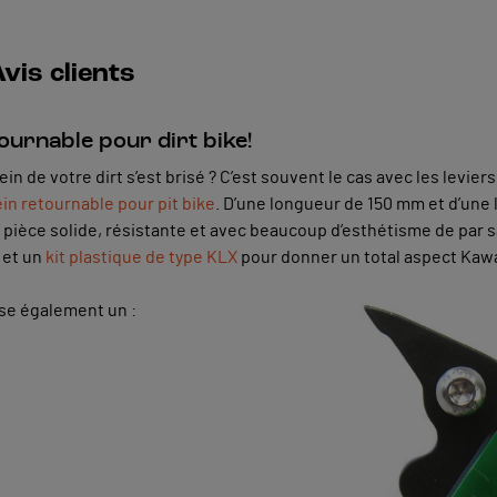
vis clients
ournable pour dirt bike!
n de votre dirt s’est brisé ? C’est souvent le cas avec les leviers
ein retournable pour pit bike
. D’une longueur de 150 mm et d’une 
une pièce solide, résistante et avec beaucoup d’esthétisme de par 
t
et un
kit plastique de type KLX
pour donner un total aspect Kaw
ose également un :