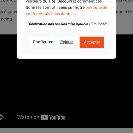
visiteurs du site. Découvrez comment ces
données sont utilisées sur notre
politique de
ons à suivre les étapes décrites dans cette vidéo réalisée par l
confidentialité des données
racing!
Déclaration des cookies mise à jour le :
30/11/2023
Configurer
Rejeter
Accepter