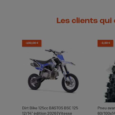
Les clients qui
-100,00 €
-3,30 €
Dirt Bike 125cc BASTOS BSC 125
Pneu ava
12/14" édition 2026 (Vitesse
60/100x1