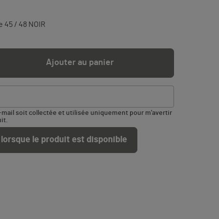
 45 / 48 NOIR
Ajouter au panier
ail soit collectée et utilisée uniquement pour m'avertir
it.
lorsque le produit est disponible