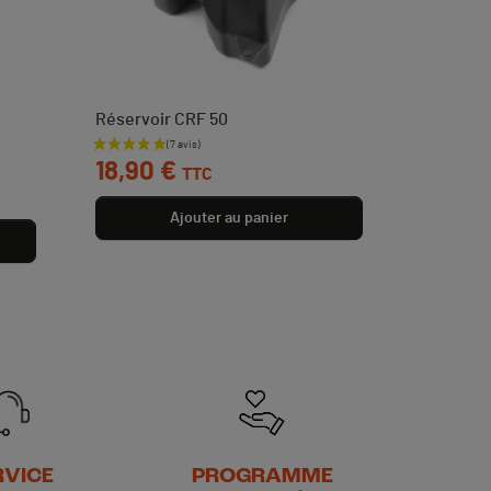
Réservoir CRF 50
Prix
18,90 €
TTC
Ajouter au panier
RVICE
PROGRAMME