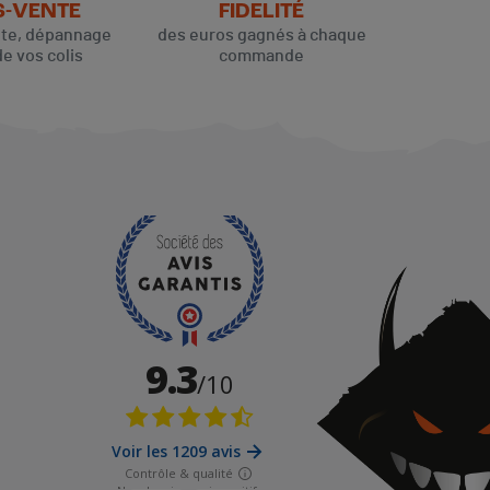
S-VENTE
FIDELITÉ
ute, dépannage
des euros gagnés à chaque
de vos colis
commande