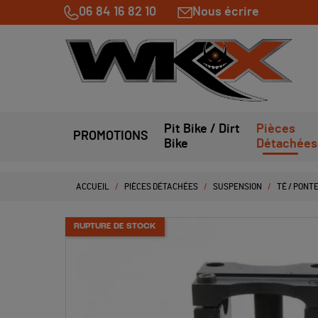
06 84 16 82 10
Nous écrire
Pit Bike / Dirt
Pièces
PROMOTIONS
Bike
Détachées
ACCUEIL
PIÈCES DÉTACHÉES
SUSPENSION
TÉ / PONT
RUPTURE DE STOCK