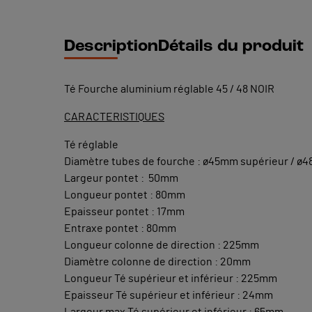
Description
Détails du produit
Té Fourche aluminium réglable 45 / 48 NOIR
CARACTERISTIQUES
Té réglable
Diamètre tubes de fourche : ø45mm supérieur / ø4
Largeur pontet : 50mm
Longueur pontet : 80mm
Epaisseur pontet : 17mm
Entraxe pontet : 80mm
Longueur colonne de direction : 225mm
Diamètre colonne de direction : 20mm
Longueur Té supérieur et inférieur : 225mm
Epaisseur Té supérieur et inférieur : 24mm
Largeur max Té supérieur et inférieur : 65mm