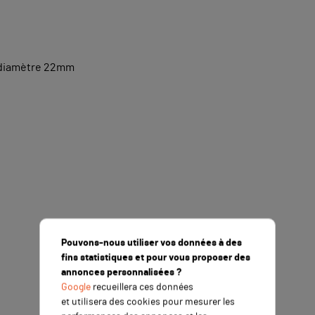
 diamètre 22mm
Pouvons-nous utiliser vos données à des
fins statistiques et pour vous proposer des
annonces personnalisées ?
Google
recueillera ces données
et utilisera des cookies pour mesurer les